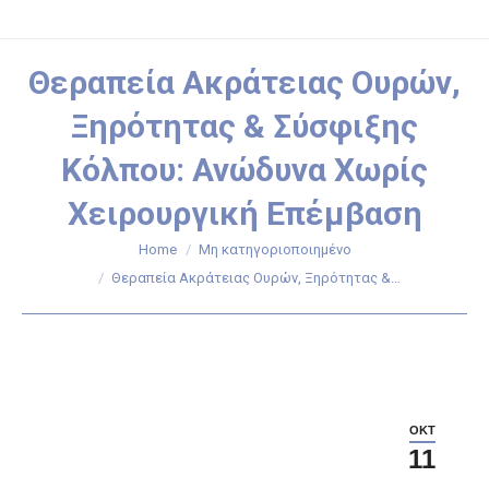
Θεραπεία Ακράτειας Ουρών,
Ξηρότητας & Σύσφιξης
Κόλπου: Ανώδυνα Χωρίς
Χειρουργική Επέμβαση
Home
Μη κατηγοριοποιημένο
You are here:
Θεραπεία Ακράτειας Ουρών, Ξηρότητας &…
ΟΚΤ
11