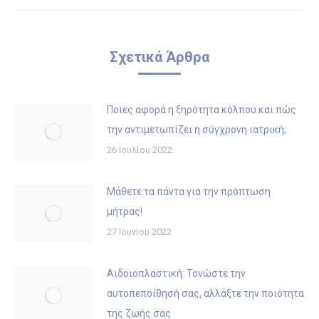
post:
Σχετικά Άρθρα
Ποιες αφορά η ξηρότητα κόλπου και πώς
την αντιμετωπίζει η σύγχρονη ιατρική;
26 Ιουλίου 2022
Μάθετε τα πάντα για την πρόπτωση
μήτρας!
27 Ιουνίου 2022
Αιδοιοπλαστική: Τονώστε την
αυτοπεποίθησή σας, αλλάξτε την ποιότητα
της ζωής σας