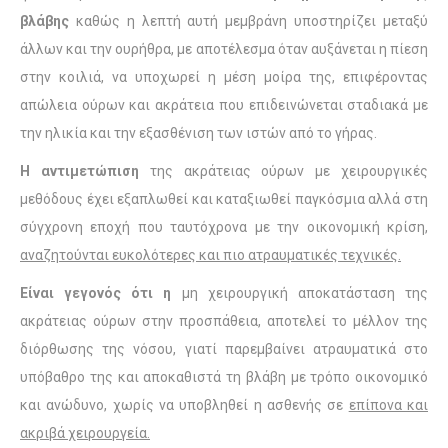
βλάβης
καθώς η λεπτή αυτή μεμβράνη υποστηρίζει μεταξύ
άλλων και την ουρήθρα, με αποτέλεσμα όταν αυξάνεται η πίεση
στην κοιλιά, να υποχωρεί η μέση μοίρα της, επιφέροντας
απώλεια ούρων και ακράτεια που επιδεινώνεται σταδιακά με
την ηλικία και την εξασθένιση των ιστών από το γήρας.
Η αντιμετώπιση
της ακράτειας ούρων με χειρουργικές
μεθόδους έχει εξαπλωθεί και καταξιωθεί παγκόσμια αλλά στη
σύγχρονη εποχή που ταυτόχρονα με την οικονομική κρίση,
αναζητούνται ευκολότερες και πιο ατραυματικές τεχνικές.
Είναι γεγονός ότι η
μη χειρουργική αποκατάσταση της
ακράτειας ούρων στην προσπάθεια, αποτελεί το μέλλον της
διόρθωσης της νόσου, γιατί παρεμβαίνει ατραυματικά στο
υπόβαθρο της και αποκαθιστά τη βλάβη με τρόπο οικονομικό
και ανώδυνο, χωρίς να υποβληθεί η ασθενής σε
επίπονα και
ακριβά χειρουργεία.