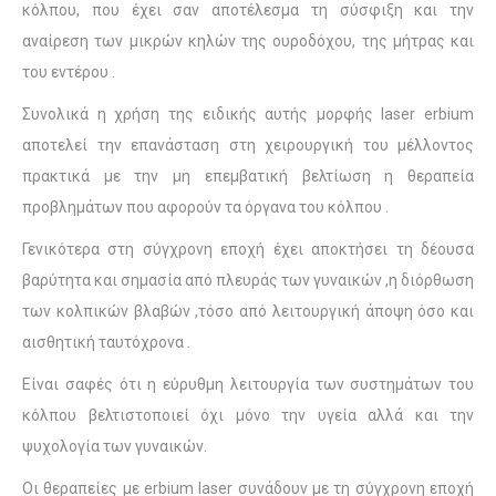
κόλπου, που έχει σαν αποτέλεσμα τη σύσφιξη και την
αναίρεση των μικρών κηλών της ουροδόχου, της μήτρας και
του εντέρου .
Συνολικά η χρήση της ειδικής αυτής μορφής laser erbium
αποτελεί την επανάσταση στη χειρουργική του μέλλοντος
πρακτικά με την μη επεμβατική βελτίωση η θεραπεία
προβλημάτων που αφορούν τα όργανα του κόλπου .
Γενικότερα στη σύγχρονη εποχή έχει αποκτήσει τη δέουσα
βαρύτητα και σημασία από πλευράς των γυναικών ,η διόρθωση
των κολπικών βλαβών ,τόσο από λειτουργική άποψη όσο και
αισθητική ταυτόχρονα .
Είναι σαφές ότι η εύρυθμη λειτουργία των συστημάτων του
κόλπου βελτιστοποιεί όχι μόνο την υγεία αλλά και την
ψυχολογία των γυναικών.
Οι θεραπείες με erbium laser συνάδουν με τη σύγχρονη εποχή