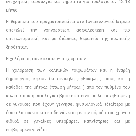
ενοχλητική καυσαλγία και ξηρότητα για τουλάχιστον 12-18
μήνες.
Η θεραπεία που πραγματοποιείται στο Γυναικολογικό Ιατρείο
αποτελεί την γρηγορότερη, ασφαλέστερη και πιο
αποτελεσματική, και με διάρκεια, θεραπεία της κολπικής
ξηρότητας.
Η χαλάρωση των κολπικών τοιχωμάτων
Η χαλάρωση των κολπικών τοιχωμάτων και η έναρξη
δημιουργίας κηλών (κυστεοκήλη ,ορθοκήλη ) όπως και η
κάθοδος της μήτρας (πτώση μήτρας ) από τον πυθμένα του
κόλπου που φυσιολογικά βρίσκεται είναι πολύ συνηθισμένη
σε γυναίκες που έχουν γεννήσει φυσιολογικά, ιδιαίτερα με
δύσκολο τοκετό και επιδεινώνεται με την πάροδο του χρόνου
ειδικά σε γυναίκες υπέρβαρες, καπνίστριες και με
επιβαρυμένα γονίδια.