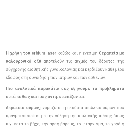
Η χρήση του erbium laser
καθώς και η ενέσιμη
θεραπεία με
υαλουρονικό οξύ
αποτελούν τις αιχμές του δόρατος της
σύγχρονης αισθητικής γυναικολογίας και κερδίζουν κάθε μέρα
έδαφος στη συνείδηση των ιατρών και των ασθενών.
Πιο αναλυτικά παρακάτω σας εξηγούμε τα προβλήματα
αυτά καθως και πως αντιμετωπίζονται.
Ακράτεια ούρων
ονομάζεται η ακούσια απώλεια ούρων που
πραγματοποιείται με την αύξηση της κοιλιακής πιέσης όπως
π.χ. κατά το βήχα, την άρση βάρους, το φτάρνισμα, το χορό ή