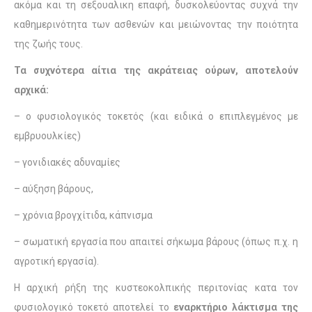
ακόμα και τη σεξουαλικη επαφή, δυσκολεύοντας συχνά την
καθημερινότητα των ασθενών και μειώνοντας την ποιότητα
της ζωής τους.
Τα συχνότερα αίτια της ακράτειας ούρων, αποτελούν
αρχικά:
– ο φυσιολογικός τοκετός (και ειδικά ο επιπλεγμένος με
εμβρυουλκίες)
– γονιδιακές αδυναμίες
– αύξηση βάρους,
– χρόνια βρογχίτιδα, κάπνισμα
– σωματική εργασία που απαιτεί σήκωμα βάρους (όπως π.χ. η
αγροτική εργασία).
Η αρχική ρήξη της κυστεοκολπικής περιτονίας κατα τον
φυσιολογικό τοκετό αποτελεί το
εναρκτήριο λάκτισμα της