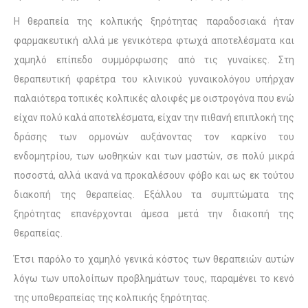
Η θεραπεία της κολπικής ξηρότητας παραδοσιακά ήταν
φαρμακευτική αλλά με γενικότερα φτωχά αποτελέσματα και
χαμηλό επίπεδο συμμόρφωσης από τις γυναίκες. Στη
θεραπευτική φαρέτρα του κλινικού γυναικολόγου υπήρχαν
παλαιότερα τοπικές κολπικές αλοιφές με οιστρογόνα που ενώ
είχαν πολύ καλά αποτελέσματα, είχαν την πιθανή επιπλοκή της
δράσης των ορμονών αυξάνοντας τον καρκίνο του
ενδομητρίου, των ωοθηκών και των μαστών, σε πολύ μικρά
ποσοστά, αλλά ικανά να προκαλέσουν φόβο και ως εκ τούτου
διακοπή της θεραπείας. Εξάλλου τα συμπτώματα της
ξηρότητας επανέρχονται άμεσα μετά την διακοπή της
θεραπείας.
Έτσι παρόλο το χαμηλό γενικά κόστος των θεραπειών αυτών
λόγω των υπολοίπων προβλημάτων τους, παραμένει το κενό
της υποθεραπείας της κολπικής ξηρότητας.