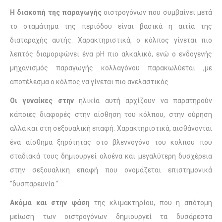
Η διακοπή της παραγωγής
οιστρογόνων που συμβαίνει μετά
το σταμάτημα της περιόδου είναι βασικά η αιτία της
διαταραχής αυτής. Χαρακτηριστικά, ο κόλπος γίνεται πιο
λεπτός διαμορφώνει ένα pH πιο αλκαλικό, ενώ ο ενδογενής
μηχανισμός παραγωγής κολλαγόνου παρακωλύεται ,με
αποτέλεσμα ο κόλπος να γίνεται πιο ανελαστικός.
Οι γυναίκες στην
ηλικία αυτή αρχίζουν να παρατηρούν
κάποιες διαφορές στην αίσθηση του κόλπου, στην ούρηση
αλλά και στη σεξουαλική επαφή. Χαρακτηριστικά, αισθάνονται
ένα αίσθημα ξηρότητας στο βλεννογόνο του κολπου που
σταδιακά τους δημιουργεί ολοένα και μεγαλύτερη δυσχέρεια
στην σεξουαλικη επαφή που ονομάζεται επιστημονικά
“δυσπαρευνία “.
Ακόμα και στην φάση
της κλιμακτηρίου, που η απότομη
μείωση των οιστρογόνων δημιουργεί τα δυσάρεστα