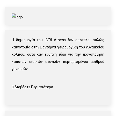
Η δημιουργία του LVRI Athens δεν αποτελεί απλώς
καινοτομία στην μοντέρνα χειρουργική του γυναικείου
κόλπου, ούτε καν έξυπνη ιδέα για την ικανοποίηση
κάποιων ειδικών αναγκών περιορισμένου αριθμού
γυναικών.
Διαβάστε Περισσότερα