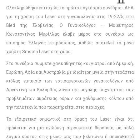
11
Ολοκληρώθηκε επιτυχώς το πρώτο παγκόσμιο συνέδριο LAHA
για τη χρήση του Laser στη γυναικολογία στις 19-22/5, στο
Bled της Σλοβενίας. Ο Γυναικολόγος – Μαιευτήρας
Κωνσταντίνος Μυρίλλας έλαβε μέρος στο συνέδριο ως
επίσημος Έλληνας εκπρόσωπος, καθώς αποτελεί το μόνο
χρήστη Smooth Laser στη χώρα.
Στο συνέδριο συμμετείχαν καθηγητές και γιατροί από Αμερική,
Ευρώπη, Ασία και Αυστραλία με ιδιαίτερη μνεία στην τεράστια
κιόλας εμπειρία των νοτιοαμερικανών γυναικολόγων από
Αργεντινή και Κολομβία, λόγω της μεγάλης συχνότητας των
προβλημάτων ακράτειας ούρων και χαλάρωσης κόλπου από
την πολυτεκνία που παρατηρείται στις περιοχές.
Το εξαιρετικά σημαντικό στη δράση του Laser είναι ότι
πρόκειται για μια ανώδυνη ατραυματική θεραπεία, με πολύ
λογικό κόστος στις μέρες μας που βελτιώνει ή αποκαθιστά