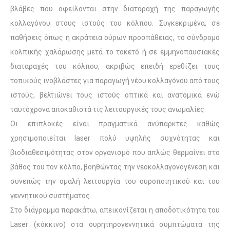
βλάβες που οφείλονται στην διαταραχή της παραγωγής
κολλαγόνου στους ιστούς του κόλπου. Συγκεκριμένα, σε
παθήσεις όπως η ακράτεια ούρων προσπάθειας, το σύνδρομο
κολπικής χαλάρωσης μετά το τοκετό ή σε εμμηνοπαυσιακές
διαταραχές του κόλπου, ακριβώς επειδή ερεθίζει τους
τοπικούς ινοβλάστες για παραγωγή νέου κολλαγόνου από τους
ιστούς, βελτιώνει τους ιστούς οπτικά και ανατομικά ενώ
ταυτόχρονα αποκαθιστά τις λειτουργικές τους ανωμαλίες.
Οι επιπλοκές είναι πραγματικά ανύπαρκτες καθώς
χρησιμοποιείται laser πολύ υψηλής συχνότητας και
βιοδιαθεσιμότητας στον οργανισμό που απλώς θερμαίνει στο
βάθος του τον κόλπο, βοηθώντας την νεοκολλαγονογένεση και
συνεπώς την ομαλή λειτουργία του ουροποιητικού και του
γεννητικού συστήματος.
Στο διάγραμμα παρακάτω, απεικονίζεται η αποδοτικότητα του
Laser (κόκκινο) στα ουρητηρογεννητικά συμπτώματα της