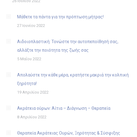
26 Ιουλίου 2022
Μάθετε τα πάντα για την πρόπτωση μήτρας!
27 Ιουνίου 2022
Αιδοιοπλαστική: Τονώστε την αυτοπεποίθησή σας,
αλλάξτε την ποιότητα της ζωής σας
5 Μαΐου 2022
Απολαύστε την κάθε μέρα, κρατήστε μακριά την κολπική
ξηρότητα!
19 Απριλίου 2022
Ακράτεια ούρων: Αίτια – Διάγνωση – Θεραπεία
8 Απριλίου 2022
Θεραπεία Ακράτειας Ουρών, Ξηρότητας & Σύσφιξης