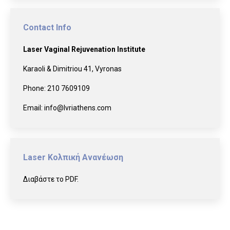
Contact Info
Laser Vaginal Rejuvenation Institute
Karaoli & Dimitriou 41, Vyronas
Phone:
210 7609109
Email:
info@lvriathens.com
Laser Κολπική Ανανέωση
Διαβάστε το PDF.