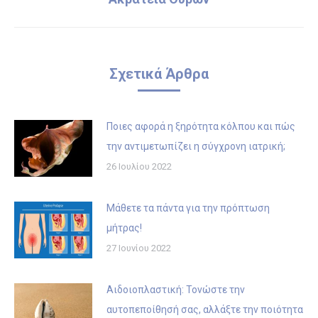
post:
Σχετικά Άρθρα
Ποιες αφορά η ξηρότητα κόλπου και πώς
την αντιμετωπίζει η σύγχρονη ιατρική;
26 Ιουλίου 2022
Μάθετε τα πάντα για την πρόπτωση
μήτρας!
27 Ιουνίου 2022
Αιδοιοπλαστική: Τονώστε την
αυτοπεποίθησή σας, αλλάξτε την ποιότητα