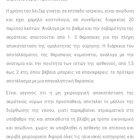
Η χρήση του λέιζερ γίνεται σε επίπεδο ιατρείου, είναι ανώδυνη
και έχει χαμηλό κοστολόγιο, σε συνεδρίες διαρκείας 20
περίπου λεπτών. Ανάλογα με το βαθμό και την σοβαρότητα της
ακράτειας απαιτούνται από 1- 3 θεραπείες για την πλήρη
αποκατάσταση της ομαλότητας της ούρησης. Η διάρκεια του
αποτελέσματος της θεραπείας κυμαίνεται, ανάλογα με την
ανατομία και την ποιότητα των ιστών της ασθενούς, από 1,5
έως 2 έτη, όπου βέβαια μπορείς να επαναφέρεις το πρότερο
αποτέλεσμα με μια επαναληπτική θεραπεία.
Είναι γεγονός ότι η μη χειρουργική αποκατάσταση της
ακράτειας ούρων στην προσπάθεια, αποτελεί το μέλλον της
διόρθωσης της νόσου, γιατί παρεμβαίνει ατραυματικά στο
υπόβαθρο της και αποκαθιστά τη βλάβη με τρόπο οικονομικό
και ανώδυνο, χωρίς αν υποβληθεί η ασθενής σε επίπονα και
ακριβά χειρουργεία. Αφορά όλες τις ηλικιακές κατηγορίες και