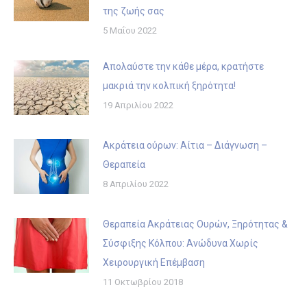
της ζωής σας
5 Μαΐου 2022
Απολαύστε την κάθε μέρα, κρατήστε
μακριά την κολπική ξηρότητα!
19 Απριλίου 2022
Ακράτεια ούρων: Αίτια – Διάγνωση –
Θεραπεία
8 Απριλίου 2022
Θεραπεία Ακράτειας Ουρών, Ξηρότητας &
Σύσφιξης Κόλπου: Ανώδυνα Χωρίς
Χειρουργική Επέμβαση
11 Οκτωβρίου 2018