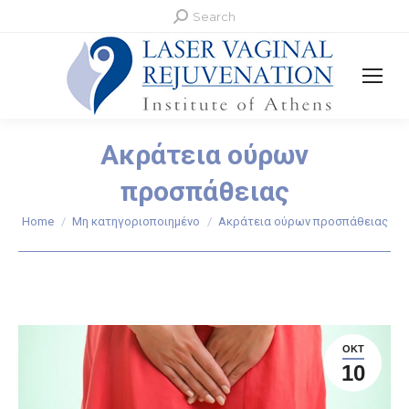
Search:
Search
Ακράτεια ούρων
προσπάθειας
Home
Μη κατηγοριοποιημένο
Ακράτεια ούρων προσπάθειας
You are here:
ΟΚΤ
10