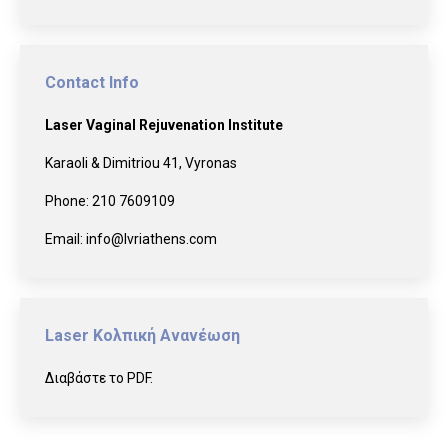
Contact Info
Laser Vaginal Rejuvenation Institute
Karaoli & Dimitriou 41, Vyronas
Phone:
210 7609109
Email:
info@lvriathens.com
Laser Κολπική Ανανέωση
Διαβάστε το PDF.