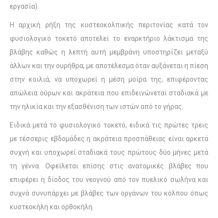
εργασία).
Η αρχική ρήξη της κυστεοκολπικής περιτονίας κατά τον
φυσιολογικό τοκετό αποτελεί το εναρκτήριο λάκτισμα της
βλάβης καθώς η λεπτή αυτή μεμβράνη υποστηρίζει μεταξύ
άλλων και την ουρήθρα, με αποτέλεσμα όταν αυξάνεται η πίεση
στην κοιλιά, να υποχωρεί η μέση μοίρα της, επιφέροντας
απώλεια ούρων και ακράτεια που επιδεινώνεται σταδιακά με
την ηλικία και την εξασθένιση των ιστών από το γήρας.
Ειδικά μετά το φυσιολογικό τοκετό, ειδικά τις πρώτες τρεις
με τέσσερις εβδομάδες η ακράτεια προσπάθειας είναι αρκετά
συχνή και υποχωρεί σταδιακά τους πρώτους δύο μήνες μετά
τη γέννα. Οφείλεται επίσης στις ανατομικές βλάβες που
επιφέρει η δίοδος του νεογνού από τον πυελικό σωλήνα και
συχνά συνυπάρχει με βλάβες των οργάνων του κόλπου όπως
κυστεοκήλη και ορθοκήλη.